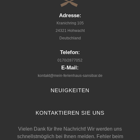
Adresse:
Kranichring 105
24321 Hohwacht
Deutschland
Telefon:
0170/2877052
E-Mail:
kontakt@mein-ferienhaus-sansibar.de
NEUIGKEITEN
KONTAKTIEREN
SIE
UNS
Vielen Dank für Ihre Nachricht! Wir werden uns
schnellstmöglich bei Ihnen melden.
Fehler beim