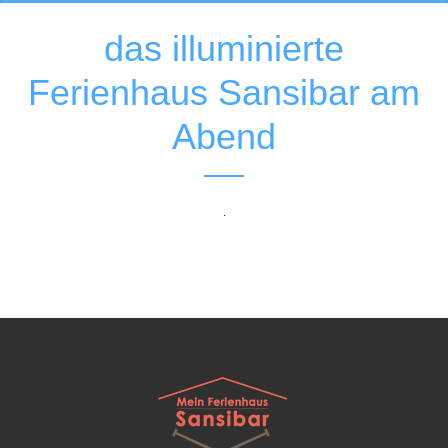
das
illuminierte
Ferienhaus
Sansibar
am
Abend